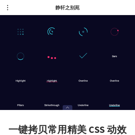
静轩之别苑
一键拷贝常用精美 CSS 动效