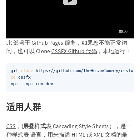
此 部署于 Github Pages 服务，如果您不能正常访
问，也可以 Clone
CSSFX Github 代码
，本地运行：
git 
clone
cd
 cssfx 

适用人群
CSS
，(
层叠样式表
Cascading Style Sheets），是一
种
样式表
语言，用来描述
HTML
或
XML
文档的呈