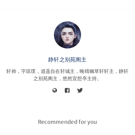
静轩之别苑阁主
轩帅，字琼璞，逍遥自在轩城主，晚晴幽草轩轩主，静轩
之别苑阁主，悠然宜想亭主持。
Recommended for you