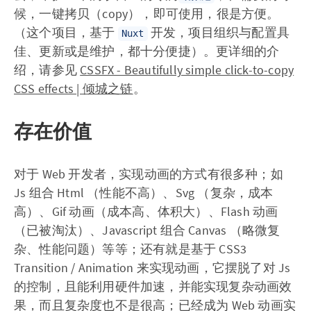
候，一键拷贝（copy），即可使用，很是方便。
（这个项目，基于
开发，项目组织与配置具
Nuxt
佳、更新或是维护，都十分便捷）。更详细的介
绍，请参见
CSSFX - Beautifully simple click-to-copy
CSS effects | 倾城之链
。
存在价值
对于 Web 开发者，实现动画的方式有很多种；如
Js 组合 Html （性能不高）、Svg （复杂，成本
高）、Gif 动画（成本高、体积大）、Flash 动画
（已被淘汰）、Javascript 组合 Canvas （略微复
杂、性能问题）等等；还有就是基于 CSS3
Transition / Animation 来实现动画，它摆脱了对 Js
的控制，且能利用硬件加速，并能实现复杂动画效
果，而且复杂度也不是很高；已经成为 Web 动画实