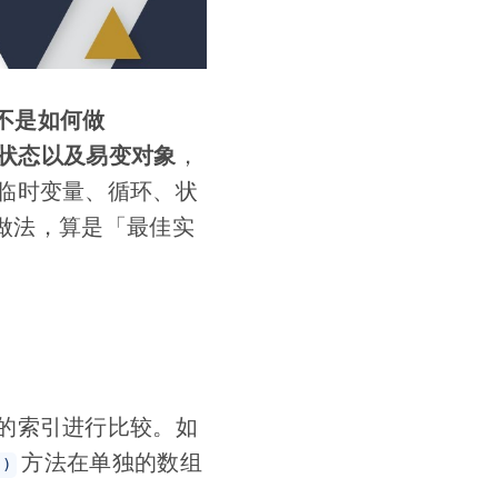
不是如何做
状态以及易变对象
，
临时变量、循环、状
的做法，算是「最佳实
的索引进行比较。如
方法在单独的数组
()