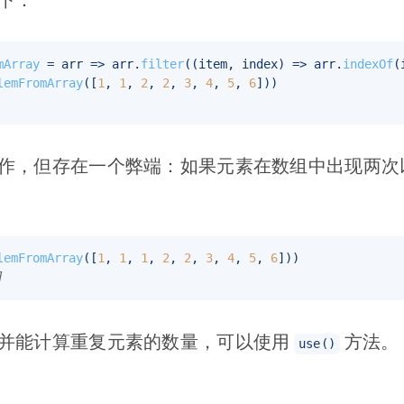
mArray
 = arr => arr.
filter
(
(
item, index
) =>
 arr.
indexOf
lemFromArray
([
1
, 
1
, 
2
, 
2
, 
3
, 
4
, 
5
, 
6
作，但存在一个弊端：如果元素在数组中出现两次
lemFromArray
([
1
, 
1
, 
1
, 
2
, 
2
, 
3
, 
4
, 
5
, 
6
]
并能计算重复元素的数量，可以使用
方法。
use()