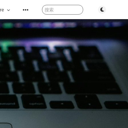
Toggle dark m
re