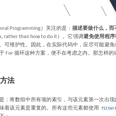
nal Programming）关注的是：
描述要做什么，而
do, rather than how to do it）。它强调
避免使用程序
、可维护性。因此，在实际代码中，应尽可能避免
于 For 循环这种方案，便不在考虑之内。那怎样
) 方法
是：将数组中所有项的索引，与该元素第一次出现
味着该元素是重复的。所有这些元素都使用
filter
下：