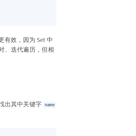
效，因为 Set 中
对、迭代遍历，但相
找出其中关键字
name