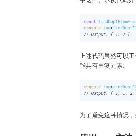
const
findDuplElemFro
console
.
log
(
findDuplE
// Output: [ 1, 2 ]
上述代码虽然可以工
能具有重复元素。
console
.
log
(
findDuplE
// Output: [ 1, 1, 2 
为了避免这种情况，