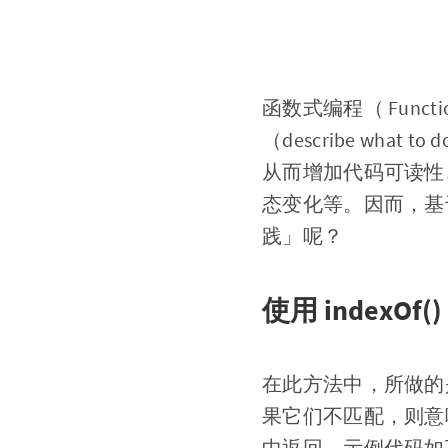
函数式编程（ Functio
（describe what to 
从而增加代码可读性
态变化等。因而，基
践」呢？
使用 indexOf(
在此方法中，所做的
果它们不匹配，则意
中返回。示例代码如