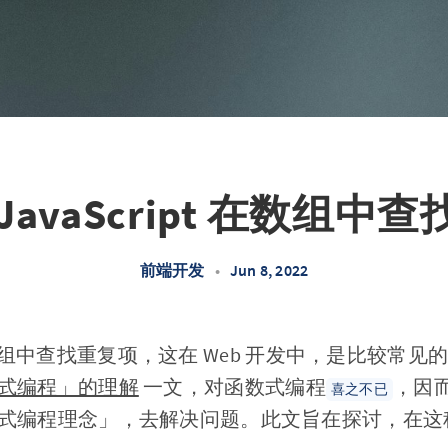
JavaScript 在数组中
前端开发
•
Jun 8, 2022
pt 在数组中查找重复项，这在 Web 开发中，是比较
式编程」的理解
一文，对函数式编程
，因
喜之不已
式编程理念」，去解决问题。此文旨在探讨，在这