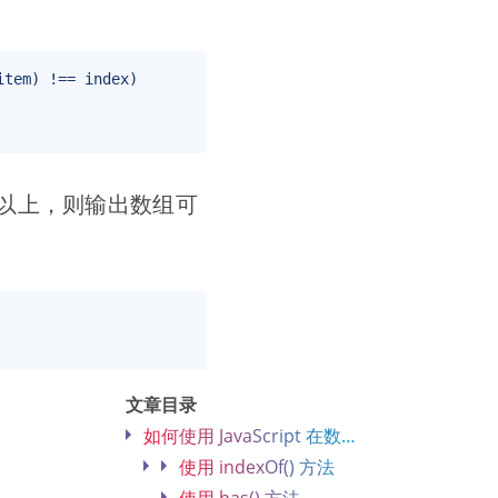
以上，则输出数组可
文章目录
如何使用 JavaScript 在数组中查找重复项？
使用 indexOf() 方法