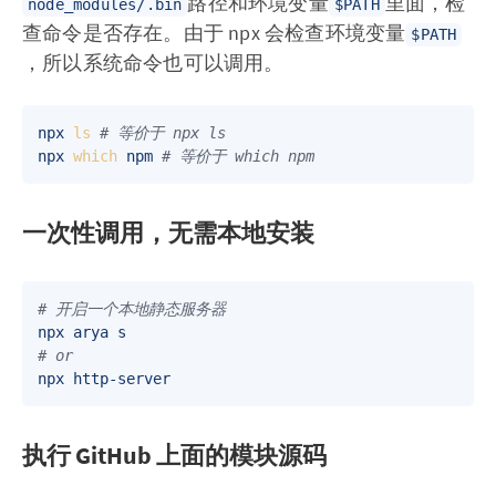
路径和环境变量
里面，检
node_modules/.bin
$PATH
查命令是否存在。由于 npx 会检查环境变量
$PATH
，所以系统命令也可以调用。
npx 
ls
# 等价于 npx ls  
npx 
which
 npm 
# 等价于 which npm  
一次性调用，无需本地安装
# 开启一个本地静态服务器
# or
执行 GitHub 上面的模块源码