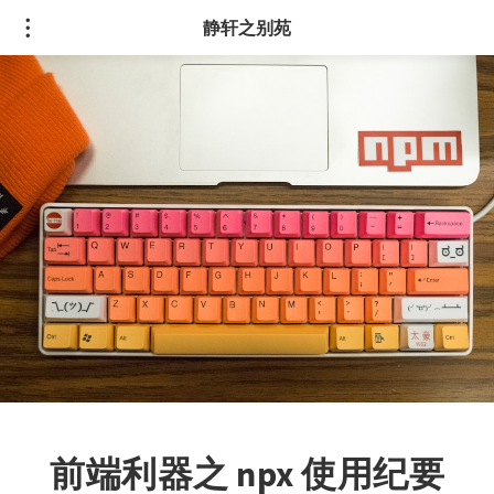
静轩之别苑
前端利器之 npx 使用纪要