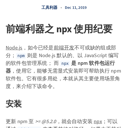
工具利器
•
Dec 11, 2019
前端利器之 npx 使用纪要
Node.js
，如今已经是
前端开发
不可或缺的组成部
分；
则是 Node.js 默认的、以 JavaScript 编写
npm
的软件包管理系统； 而
是 npm 软件包运行
npx
器
，使用它，能够无需显式安装即可帮助执行 npm
软件包。它有很多用处，本就从其主要使用场景角
度，来介绍下该命令。
安装
更新 npm 至
>= @5.2.0
，就会自动安装
npx
；可以