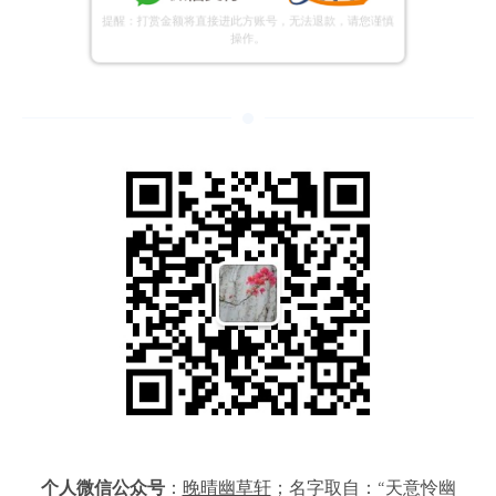
个人微信公众号
：
晚晴幽草轩
；名字取自：“天意怜幽