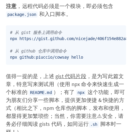
注意
，远程代码必须是一个模块，即必须包含
和入口脚本。
package.json
# 从 gist 服务上调用命令  
npx https://gist.github.com/nicejade/406f154e882a836
# 从 github 仓库中调用命令
值得一提的是，上述
gist 代码片段
，是为写此篇文
章，特意写来测试用（使用 npx 命令来快速生成一
个标准的
）；有了
这个功能，即可
README.md
npx
为朋友们分享一些脚本，提供更加便捷 & 快捷的方
式（相比之下，npm 仓库伤的脚本，发布和使用，
都显得更加繁琐些；当然，你需要注意⚠️安全，请
务必仔细阅读 gists 代码，如同运行
脚本时一
.sh
样！）。