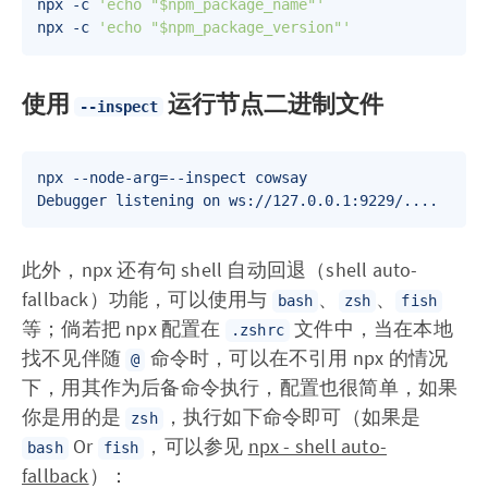
npx -c 
'echo "$npm_package_name"'
npx -c 
'echo "$npm_package_version"'
使用
运行节点二进制文件
--inspect
npx --node-arg=--inspect cowsay   

此外，npx 还有句 shell 自动回退（shell auto-
fallback）功能，可以使用与
、
、
bash
zsh
fish
等；倘若把 npx 配置在
文件中，当在本地
.zshrc
找不见伴随
命令时，可以在不引用 npx 的情况
@
下，用其作为后备命令执行，配置也很简单，如果
你是用的是
，执行如下命令即可（如果是
zsh
Or
，可以参见
npx - shell auto-
bash
fish
fallback
）：