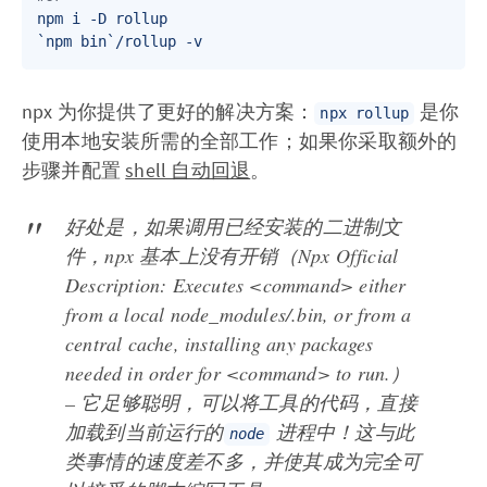
npm i -D rollup   

npx 为你提供了更好的解决方案：
是你
npx rollup
使用本地安装所需的全部工作；如果你采取额外的
步骤并配置
shell 自动回退
。
好处是，如果调用已经安装的二进制文
件，npx 基本上没有开销（Npx Official
Description: Executes <command> either
from a local node_modules/.bin, or from a
central cache, installing any packages
needed in order for <command> to run.）
– 它足够聪明，可以将工具的代码，直接
加载到当前运行的
进程中！这与此
node
类事情的速度差不多，并使其成为完全可