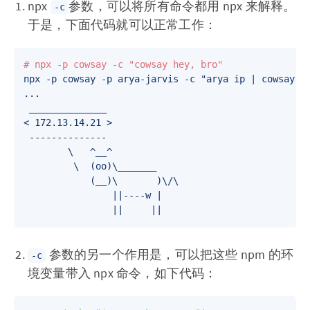
npx
参数，可以将所有命令都用 npx 来解释。
-c
于是，下面代码就可以正常工作：
# npx -p cowsay -c "cowsay hey, bro"
npx -p cowsay -p arya-jarvis -c "arya ip | cowsay"

...

____
____
____
__

< 172.13.14.21 >

        \   ^__^

         \  (oo)\_______

            (__)\       )\/\

                ||----w |

参数的另一个作用是，可以把这些 npm 的环
-c
境变量带入 npx 命令，如下代码：