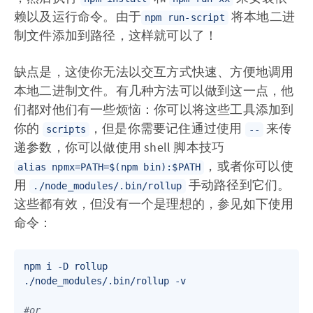
赖以及运行命令。由于
将本地二进
npm run-script
制文件添加到路径，这样就可以了！
缺点是，这使你无法以交互方式快速、方便地调用
本地二进制文件。有几种方法可以做到这一点，他
们都对他们有一些烦恼：你可以将这些工具添加到
你的
，但是你需要记住通过使用
来传
scripts
--
递参数，你可以做使用 shell 脚本技巧
，或者你可以使
alias npmx=PATH=$(npm bin):$PATH
用
手动路径到它们。
./node_modules/.bin/rollup
这些都有效，但没有一个是理想的，参见如下使用
命令：
npm i -D rollup   

./node_modules/.bin/rollup -v   

#or   