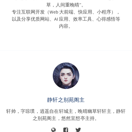
草，人间重晚晴”。
专注互联网开发（Web 大前端、快应用、小程序），
以及分享优质网站、AI 应用、效率工具、心得感悟等
内容。
静轩之别苑阁主
轩帅，字琼璞，逍遥自在轩城主，晚晴幽草轩轩主，静轩
之别苑阁主，悠然宜想亭主持。