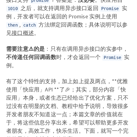
promise
之后，就支持调用异步接口返回
实
1010
Promise
例，开发者可以在返回的 Promise 实例上使用
,
方法绑定回调函数；具体说明可以参
then
catch
见
接口概述
。
需要注意⚠️的是
：只有在调用异步接口的实参中，
不传递任何回调函数
时，才会返回一个
实
Promise
例。
有了这个特性的支持，加上如上提及两点，**优雅
使用「快应用」API **了🎉；其实，部分内容「快
应用」本身，或者生态已经给出了优化方案，只不
过没有在明显的文档、教程中给予说明，导致很多
开发者朋友不知道这一点；本篇文章的价值就在
于，将这些信息分享出来，希望可以帮助更多开发
者朋友，高效工作，快乐生活。下面，就写一个完