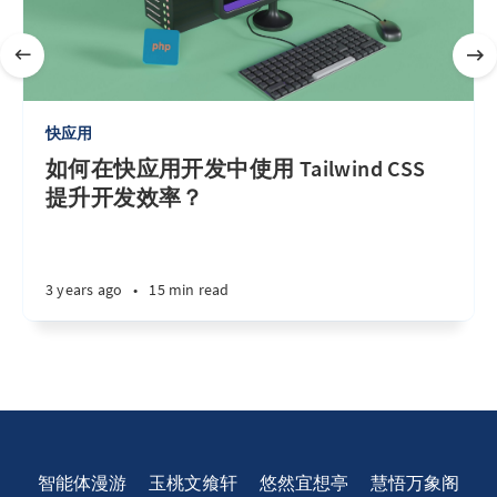
快应用
如何在快应用开发中使用 Tailwind CSS
提升开发效率？
3 years ago
•
15 min read
智能体漫游
玉桃文飨轩
悠然宜想亭
慧悟万象阁