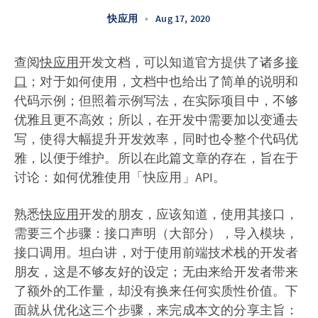
快应用
•
Aug 17, 2020
查阅
快应用
开发文档，可以知道官方提供了诸多
接
口
；对于如何使用，文档中也给出了简单的说明和
代码示例；但照着示例写法，在实际项目中，不够
优雅且更不高效；所以，在开发中需要加以变通去
写，使得大幅提升开发效率，同时也令整个代码优
雅，以便于维护。所以在此篇文章的存在，旨在于
讨论：如何优雅使用「快应用」API。
熟悉
快应用
开发的朋友，应该知道，使用其接口，
需要三个步骤：接口声明（大部分），导入模块，
接口调用。坦白讲，对于使用前端技术栈的开发者
朋友，这是不够友好的设定；无由来给开发者带来
了额外的工作量，却没有换来任何实质性价值。下
面就从优化这三个步骤，来完成本文的分享主旨：