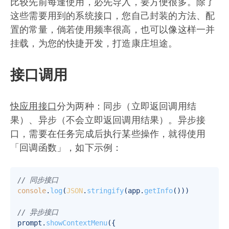
比较先前每逢使用，必先导入，要方便很多。除了
这些需要用到的系统接口，您自己封装的方法、配
置的常量，倘若使用频率很高，也可以像这样一并
挂载，为您的快捷开发，打造康庄坦途。
接口调用
快应用接口
分为两种：同步（立即返回调用结
果）、异步（不会立即返回调用结果）。异步接
口，需要在任务完成后执行某些操作，就得使用
「回调函数」，如下示例：
// 同步接口
console
.
log
(
JSON
.
stringify
(app.
getInfo
()))

// 异步接口
prompt.
showContextMenu
({
