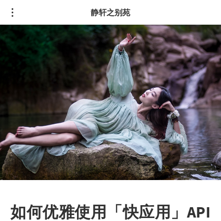
静轩之别苑
如何优雅使用「快应用」API