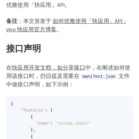
优雅使用「快应用」API。
备注
：本文首发于
如何优雅使用「快应用」API -
vivo 快应用官方博客
。
接口声明
在
快应用开发文档，如分享接口
中，在阐述如何使
用该接口时，仍旧提及需要在
文件
manifest.json
中做接口声明，如下示例：
{
"features"
:
[
{
"name"
:
"system.share"
}
,
{