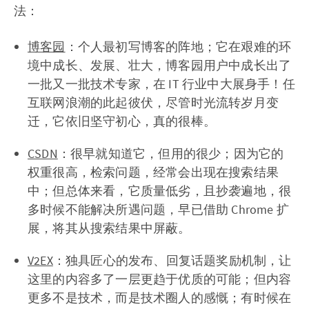
法：
博客园
：个人最初写博客的阵地；它在艰难的环
境中成长、发展、壮大，博客园用户中成长出了
一批又一批技术专家，在 IT 行业中大展身手！任
互联网浪潮的此起彼伏，尽管时光流转岁月变
迁，它依旧坚守初心，真的很棒。
CSDN
：很早就知道它，但用的很少；因为它的
权重很高，检索问题，经常会出现在搜索结果
中；但总体来看，它质量低劣，且抄袭遍地，很
多时候不能解决所遇问题，早已借助 Chrome 扩
展，将其从搜索结果中屏蔽。
V2EX
：独具匠心的发布、回复话题奖励机制，让
这里的内容多了一层更趋于优质的可能；但内容
更多不是技术，而是技术圈人的感慨；有时候在