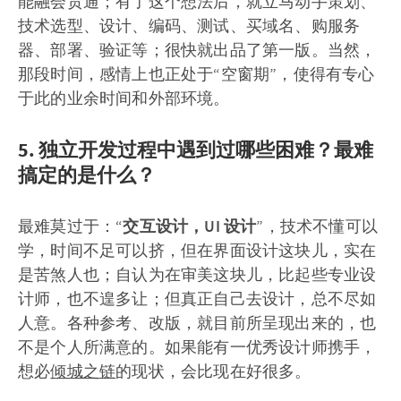
能融会贯通；有了这个想法后，就立马动手策划、
技术选型、设计、编码、测试、买域名、购服务
器、部署、验证等；很快就出品了第一版。当然，
那段时间，感情上也正处于“空窗期”，使得有专心
于此的业余时间和外部环境。
5. 独立开发过程中遇到过哪些困难？最难
搞定的是什么？
最难莫过于：“
交互设计，UI 设计
”，技术不懂可以
学，时间不足可以挤，但在界面设计这块儿，实在
是苦煞人也；自认为在审美这块儿，比起些专业设
计师，也不遑多让；但真正自己去设计，总不尽如
人意。各种参考、改版，就目前所呈现出来的，也
不是个人所满意的。如果能有一优秀设计师携手，
想必
倾城之链
的现状，会比现在好很多。