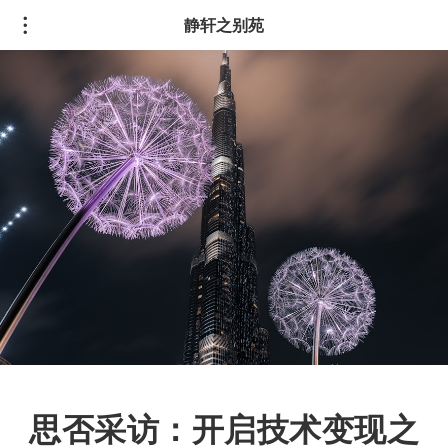
静轩之别苑
思否采访：开启技术变现之