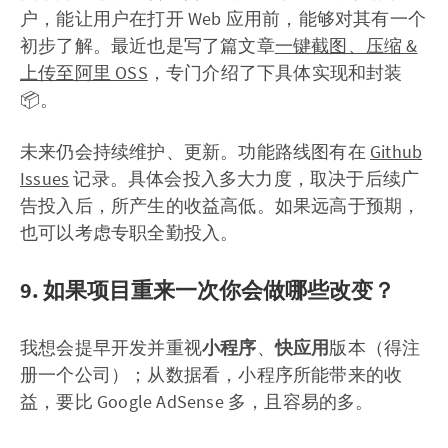
户，能让用户在打开 Web 应用前，能够对其有一个
初步了解。最近也是写了篇文章
一键截图、压缩 &
上传至阿里 OSS
，专门介绍了下具体实现和封装
📦。
未来仍会持续维护、更新。功能路线图有在
Github
Issues
记录。具体会投入多大力度，取决于后续广
告投入后，所产生的收益高低。如果远高于预期，
也可以考虑专职全勤投入。
9. 如果项目重来一次你会做哪些改变？
我想会提早开发并重视
小程序
、
快应用
版本（得注
册一个公司）；从数据看，小程序所能带来的收
益，要比 Google AdSense 多，且容易的多。