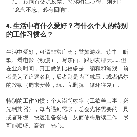
结、跟同行交流反馈、持续输出心得。须知：
“念念不忘、必有回响”。
4. 生活中有什么爱好？有什么个人的特别
的工作习惯么？
生活中爱好，可谓非常广泛；譬如游戏、读书、听
歌、看电影（动漫）、写东西、跟朋友聊天...... 但
在业余时间，真正做的比较多是：编程和游戏；前
者是为了追逐名利；后者则是为了减压，或者偶尔
的放纵（周末安装，玩儿完删掉，循环往复）。
特别的工作习惯：个人崇尚效率（工欲善其事，必
先利其器），每当遇到需求，总会先将需要的工具
或者环境，快速准备妥帖，从而使得后续工作，尽
可能顺畅、高效、省心。