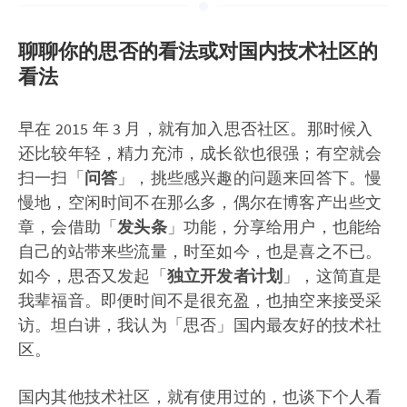
聊聊你的思否的看法或对国内技术社区的
看法
早在 2015 年 3 月，就有加入思否社区。那时候入
还比较年轻，精力充沛，成长欲也很强；有空就会
扫一扫「
问答
」，挑些感兴趣的问题来回答下。慢
慢地，空闲时间不在那么多，偶尔在博客产出些文
章，会借助「
发头条
」功能，分享给用户，也能给
自己的站带来些流量，时至如今，也是喜之不已。
如今，思否又发起「
独立开发者计划
」，这简直是
我辈福音。即便时间不是很充盈，也抽空来接受采
访。坦白讲，我认为「思否」国内最友好的技术社
区。
国内其他技术社区，就有使用过的，也谈下个人看