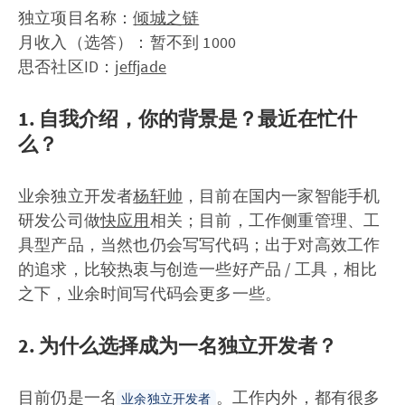
独立项目名称：
倾城之链
月收入（选答）：暂不到 1000
思否社区ID：
jeffjade
1. 自我介绍，你的背景是？最近在忙什
么？
业余独立开发者
杨轩帅
，目前在国内一家智能手机
研发公司做
快应用
相关；目前，工作侧重管理、工
具型产品，当然也仍会写写代码；出于对高效工作
的追求，比较热衷与创造一些好产品 / 工具，相比
之下，业余时间写代码会更多一些。
2. 为什么选择成为一名独立开发者？
目前仍是一名
。工作内外，都有很多
业余独立开发者