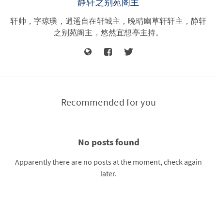
静轩之别苑阁主
轩帅，字琼璞，逍遥自在轩城主，晚晴幽草轩轩主，静轩
之别苑阁主，悠然宜想亭主持。
Recommended for you
No posts found
Apparently there are no posts at the moment, check again
later.