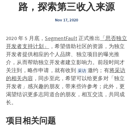
路，探索第三收入来源
Nov 17, 2020
2020 年 5 月底，
SegmentFault
正式推出
「思否独立
开发者支持计划」
，希望借助社区的资源，为独立
开发者提供相应的个人品牌、独立项目的曝光推
介，从而帮助独立开发者建立影响力。前段时间才
关注到，略作申请，就有收到
邀约；有
将采访
采访
的相关内容
，同步至此，希望可以给更多对「独立
开发者」感兴趣的朋友，带来些许参考；此外，更
渴望结识更多志同道合的朋友，相互交流，共同成
长。
项目相关问题