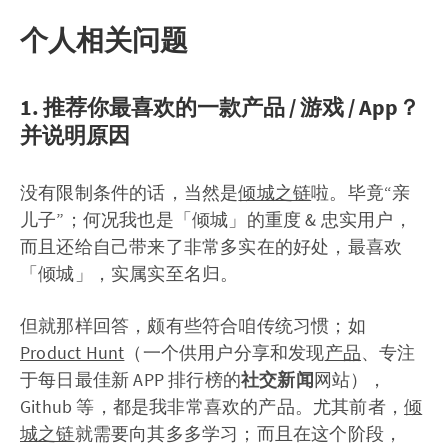
个人相关问题
1. 推荐你最喜欢的一款产品 / 游戏 / App？
并说明原因
没有限制条件的话，当然是
倾城之链
啦。毕竟“亲
儿子”；何况我也是「倾城」的重度 & 忠实用户，
而且还给自己带来了非常多实在的好处，最喜欢
「倾城」，实属实至名归。
但就那样回答，颇有些符合咱传统习惯；如
Product Hunt
（一个供用户分享和发现
产品
、专注
于每日最佳新 APP 排行榜的
社交新闻
网站），
Github 等，都是我非常喜欢的产品。尤其前者，
倾
城之链
就需要向其多多学习；而且在这个阶段，