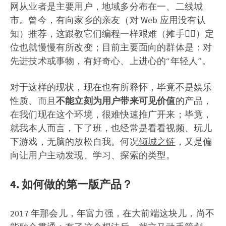
网从业者是主要用户，地域多分布在一、二线城
市。曾今，有向家乡的亲友（对 Web 应用没有认
知）推荐，这跟教它们编程一样艰难（摊手🤷‍♂️）定
位也就慢慢有所改变；目前主要面向的群体是：对
先进技术或事物，有好奇心、上进心的“年轻人”。
对于这样的现状，现在也有所释怀，毕竟不是娱乐
性质、而且
不能立刻为用户带来可见价值
的产品，
在我们现在这个环境，很难快速推广开来；毕竟，
就我本人而言，下了班，也经常是看看视频、玩儿
下游戏，无脑的放松自我。何况
倾城之链
，又是偏
向让用户主动发现、学习、探索的类型。
4. 如何做的第一版产品？
2017 年那会儿，年富力强，在大前端这块儿，尚不