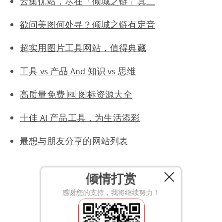
云集优站，尽在「倾城之链」其二
欲问美图何处寻？倾城之链有定音
超实用图片工具网站，值得典藏
工具 vs 产品 And 知识 vs 思维
高质量免费 🆓 图标资源大全
十佳 AI 产品工具，为生活添彩
最想与朋友分享的网站列表