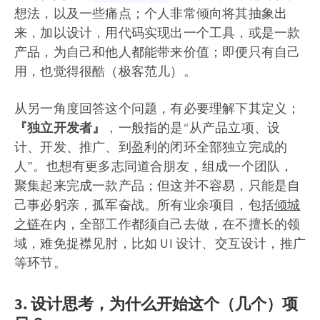
想法，以及一些痛点；个人非常倾向将其抽象出
来，加以设计，用代码实现出一个工具，或是一款
产品，为自己和他人都能带来价值；即便只有自己
用，也觉得很酷（极客范儿）。
从另一角度回答这个问题，有必要理解下其定义；
『独立开发者』
，一般指的是“从产品立项、设
计、开发、推广、到盈利的闭环全部独立完成的
人”。也想有更多志同道合朋友，组成一个团队，
聚集起来完成一款产品；但这并不容易，只能是自
己事必躬亲，孤军奋战。所有业余项目，包括
倾城
之链
在内，全部工作都须自己去做，在不擅长的领
域，难免捉襟见肘，比如 UI 设计、交互设计，推广
等环节。
3. 设计思考，为什么开始这个（几个）项